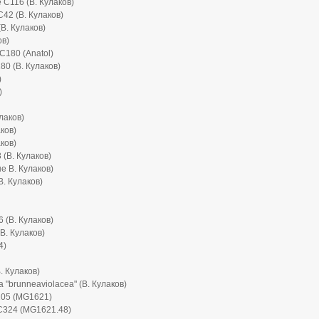
ae C116 (В. Кулаков)
s C42 (В. Кулаков)
 (В. Кулаков)
ов)
i C180 (Anatol)
C180 (В. Кулаков)
)
)
улаков)
ков)
ков)
 (В. Кулаков)
ые В. Кулаков)
(В. Кулаков)
6 (В. Кулаков)
(В. Кулаков)
4)
В. Кулаков)
ta "brunneaviolacea" (В. Кулаков)
 C205 (MG1621)
xii C324 (MG1621.48)