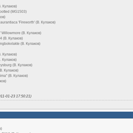
В. Кулаков)
 spotted (MG1503)
ков)
aurantiaca 'Fireworth' (В. Кулаков)
" Willowmore (В. Кулаков)
4 (В. Кулаков)
ingbokvlakte (В. Кулаков)
В. Кулаков)
В. Кулаков)
ysburg (В. Кулаков)
(В. Кулаков)
sima" (В. Кулаков)
ков)
11-01-23 17:50:21)
в)