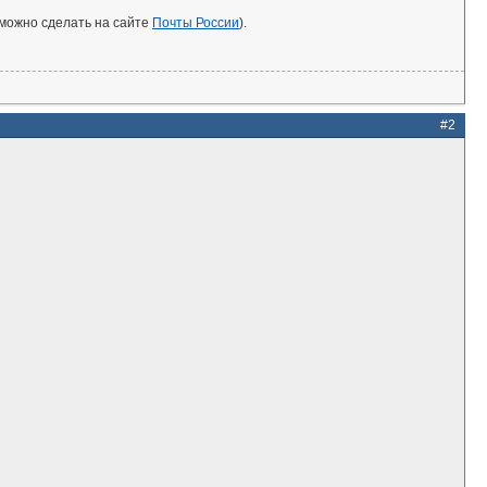
 можно сделать на сайте
Почты России
).
#2