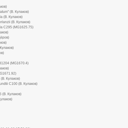
аков)
atum" (В. Кулаков)
la (В. Кулаков)
rlanzii (В. Кулаков)
lla C295 (MG1625.75)
лаков)
одёров)
аков)
. Кулаков)
ов)
 SB1204 (MG1670.4)
лаков)
MG1671.92)
 (В. Кулаков)
undtii C100 (В. Кулаков)
6 (В. Кулаков)
Кулаков)