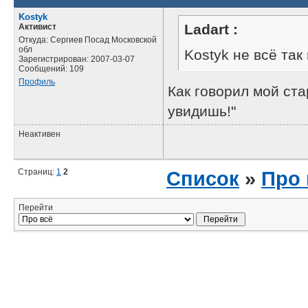
Kostyk
Ladart :
Активист
Откуда: Сергиев Посад Московской
обл
Kostyk не всё так
Зарегистрирован: 2007-03-07
Сообщений: 109
Профиль
Как говорил мой ста
увидишь!"
Неактивен
Страниц:
1
2
Список
»
Про 
Перейти