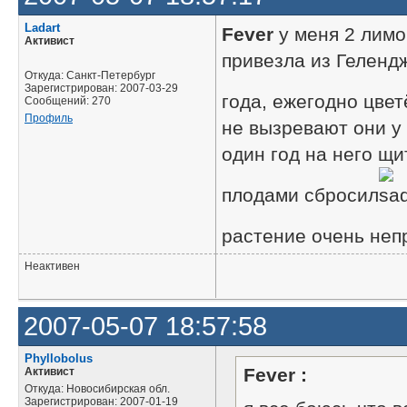
Ladart
Fever
у меня 2 лимо
Активист
привезла из Гелендж
Откуда: Санкт-Петербург
Зарегистрирован: 2007-03-29
года, ежегодно цвет
Сообщений: 270
Профиль
не вызревают они у 
один год на него щи
плодами сбросил
растение очень неп
Неактивен
2007-05-07 18:57:58
Phyllobolus
Fever :
Активист
Откуда: Новосибирская обл.
Зарегистрирован: 2007-01-19